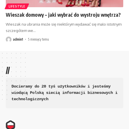
LIFESTYLE
Wieszak domowy – jaki wybrać do wystroju wnętrza?
Wieszak na ubrania może się niektórym wydawać się mało istotnym
szczegółem we
…
admin1
5 miesięcy temu
//
Docieramy do 20 tyś użytkowników i jesteśmy 
wiodącą Polską siecią informacji biznesowych i 
technologicznych