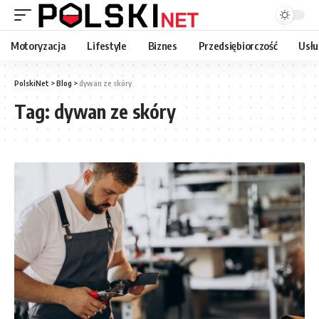
Motoryzacja
Lifestyle
Biznes
Przedsiębiorczość
Usłu
PolskiNet
>
Blog
>
dywan ze skóry
Tag:
dywan ze skóry