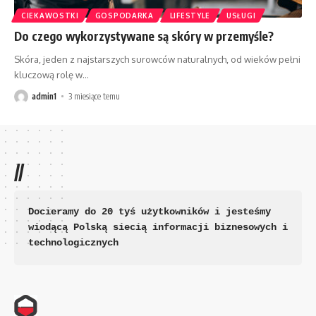
CIEKAWOSTKI
GOSPODARKA
LIFESTYLE
USŁUGI
Do czego wykorzystywane są skóry w przemyśle?
Skóra, jeden z najstarszych surowców naturalnych, od wieków pełni
kluczową rolę w
…
admin1
3 miesiące temu
//
Docieramy do 20 tyś użytkowników i jesteśmy 
wiodącą Polską siecią informacji biznesowych i 
technologicznych